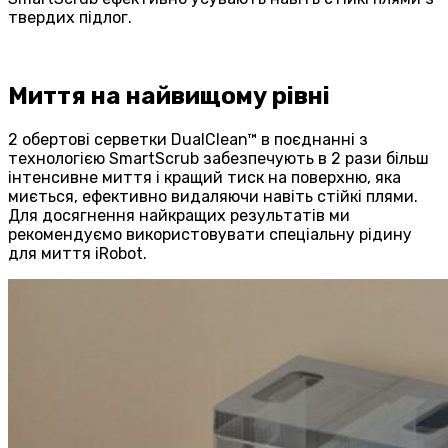
твердих підлог.
Миття на найвищому рівні
2 обертові серветки DualClean™ в поєднанні з
технологією SmartScrub забезпечують в 2 рази більш
інтенсивне миття і кращий тиск на поверхню, яка
миється, ефективно видаляючи навіть стійкі плями.
Для досягнення найкращих результатів ми
рекомендуємо використовувати спеціальну рідину
для миття iRobot.