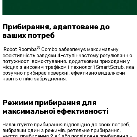
Прибирання, адаптоване до
ваших потреб
®
iRobot Roomba
Combo забезпечує максимальну
ефективність завдяки 4-ступінчастому регулюванню
потужності всмоктування, додатковим приходами у
місцях з високим трафіком і технології SmartScrub, яка
розумно прибирає поверхні, ефективно видаляючи
навіть стійкі забруднення.
Режими прибирання для
максимальної ефективності
Налаштуйте прибирання відповідно до своїх потреб,
вибравши один з режимів: ретельне прибирання,
миття, прибирання 2 в 1 або послідовне прибирання –