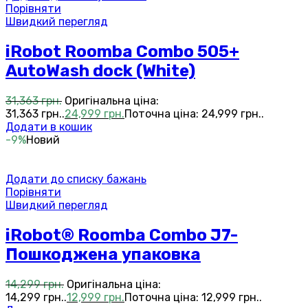
Порівняти
Швидкий перегляд
iRobot Roomba Combo 505+
AutoWash dock (White)
31,363
грн.
Оригінальна ціна:
31,363 грн..
24,999
грн.
Поточна ціна: 24,999 грн..
Додати в кошик
-9%
Новий
Додати до списку бажань
Порівняти
Швидкий перегляд
iRobot® Roomba Combo J7-
Пошкоджена упаковка
14,299
грн.
Оригінальна ціна:
14,299 грн..
12,999
грн.
Поточна ціна: 12,999 грн..