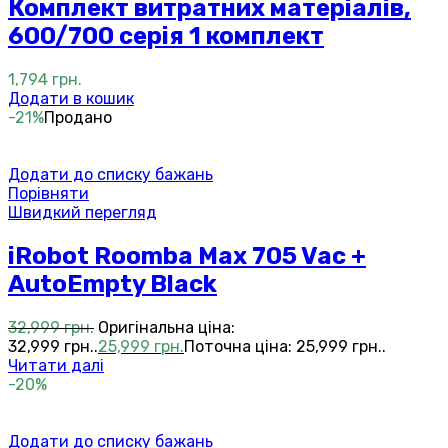
Комплект витратних матеріалів,
600/700 серія 1 комплект
1,794
грн.
Додати в кошик
-21%
Продано
Додати до списку бажань
Порівняти
Швидкий перегляд
iRobot Roomba Max 705 Vac +
AutoEmpty Black
32,999
грн.
Оригінальна ціна:
32,999 грн..
25,999
грн.
Поточна ціна: 25,999 грн..
Читати далі
-20%
Додати до списку бажань