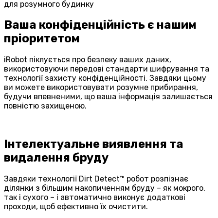
для розумного будинку
Ваша конфіденційність є нашим
пріоритетом
iRobot піклується про безпеку ваших даних,
використовуючи передові стандарти шифрування та
технології захисту конфіденційності. Завдяки цьому
ви можете використовувати розумне прибирання,
будучи впевненими, що ваша інформація залишається
повністю захищеною.
Інтелектуальне виявлення та
видалення бруду
Завдяки технології Dirt Detect™ робот розпізнає
ділянки з більшим накопиченням бруду – як мокрого,
так і сухого – і автоматично виконує додаткові
проходи, щоб ефективно їх очистити.