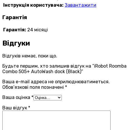
Інструкція користувача:
Завантажити
Гарантія
Гарантія:
24 місяці
Відгуки
Відгуків немає, поки що.
Будьте першим, хто залишив відгук на “iRobot Roomba
Combo 505+ AutoWash dock (Black)”
Ваша e-mail адреса не оприлюднюватиметься.
Обов’язкові поля позначені
*
Ваша оцінка
*
Ваш відгук
*