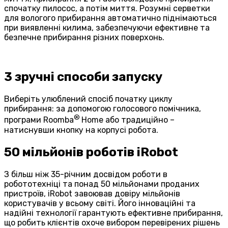
спочатку пилосос, а потім миття. Розумні серветки
для вологого прибирання автоматично піднімаються
при виявленні килима, забезпечуючи ефективне та
безпечне прибирання різних поверхонь.
3 зручні способи запуску
Виберіть улюблений спосіб початку циклу
прибирання: за допомогою голосового помічника,
®
програми Roomba
Home або традиційно –
натиснувши кнопку на корпусі робота.
50 мільйонів роботів iRobot
З більш ніж 35-річним досвідом роботи в
робототехніці та понад 50 мільйонами проданих
пристроїв, iRobot завоював довіру мільйонів
користувачів у всьому світі. Його інноваційні та
надійні технології гарантують ефективне прибирання,
що робить клієнтів охоче вибором перевірених рішень