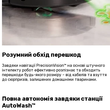
Розумний обхід перешкод
Завдяки навігації PrecisionVision™ на основі штучного
інтелекту робот ефективно розпізнає та обходить
перешкоди будь-якого розміру – від кабелів та взуття
до сюрпризів, залишених домашніми тваринами.
Повна автономія завдяки станції
AutoWash™