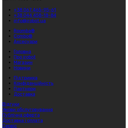
+38 067 465-95-61
+38 044 458-18-84
info@irobot.ua
Roomba®
Combo®
Аксесуари
Головна
Про irobot
Магазин
Новини
Підтримка
Конфіденційність
Партнери
Доставка
Відгуки
Умови обслуговування
Публічна оферта
Доставка і оплата
Сервіс