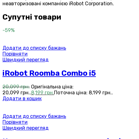
неавторизовані компанією
iRobot Corporation
.
Супутні товари
-59%
Додати до списку бажань
Порівняти
Швидкий перегляд
iRobot Roomba Combo i5
20,099
грн.
Оригінальна ціна:
20,099 грн..
8,199
грн.
Поточна ціна: 8,199 грн..
Додати в кошик
Додати до списку бажань
Порівняти
Швидкий перегляд