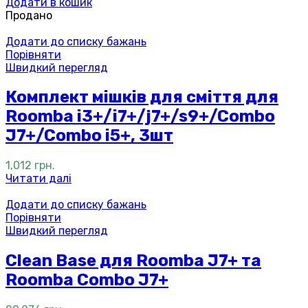
Додати в кошик
Продано
Додати до списку бажань
Порівняти
Швидкий перегляд
Комплект мішків для сміття для
Roomba i3+/i7+/j7+/s9+/Combo
J7+/Combo i5+, 3шт
1,012
грн.
Читати далі
Додати до списку бажань
Порівняти
Швидкий перегляд
Clean Base для Roomba J7+ та
Roomba Combo J7+