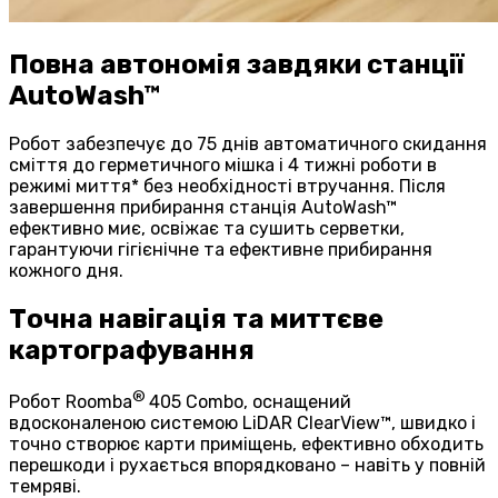
Повна автономія завдяки станції
AutoWash™
Робот забезпечує до 75 днів автоматичного скидання
сміття до герметичного мішка і 4 тижні роботи в
режимі миття* без необхідності втручання. Після
завершення прибирання станція AutoWash™
ефективно миє, освіжає та сушить серветки,
гарантуючи гігієнічне та ефективне прибирання
кожного дня.
Точна навігація та миттєве
картографування
®
Робот Roomba
405 Combo, оснащений
вдосконаленою системою LiDAR ClearView™, швидко і
точно створює карти приміщень, ефективно обходить
перешкоди і рухається впорядковано – навіть у повній
темряві.