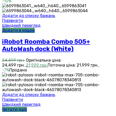
-10%
Додати до списку бажань
Порівняти
Швидкий перегляд
Додати в кошик
iRobot Roomba Combo 505+
AutoWash dock (White)
24,499
грн.
Оригінальна ціна:
24,499 грн..
21,999
грн.
Поточна ціна: 21,999 грн..
-7%
Продано
Додати до списку бажань
Порівняти
Швидкий перегляд
Читати далі