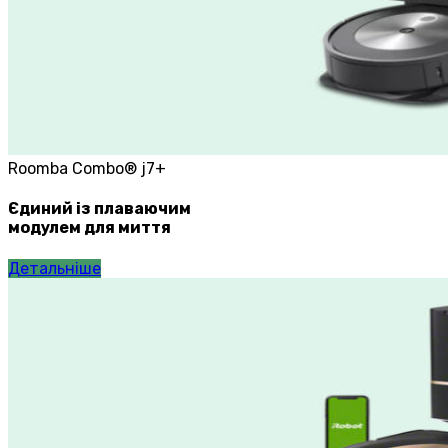
Roomba Combo® j7+
Єдиний із плаваючим
модулем для миття
Детальніше