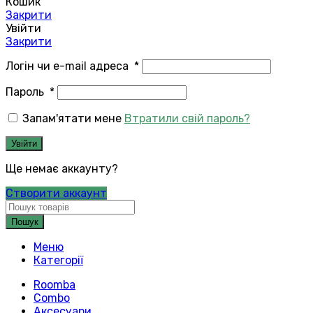
Кошик
Закрити
Увійти
Закрити
Логін чи e-mail адреса
*
Пароль
*
Запам'ятати мене
Втратили свій пароль?
Увійти
Ще немає аккаунту?
Створити аккаунт
Пошук
Меню
Категорії
Roomba
Combo
Аксесуари