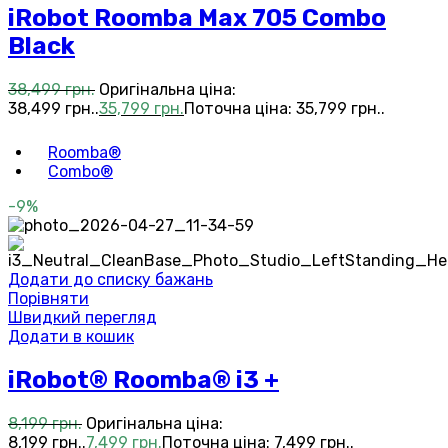
iRobot Roomba Max 705 Combo
Black
38,499
грн.
Оригінальна ціна:
38,499 грн..
35,799
грн.
Поточна ціна: 35,799 грн..
Roomba®
Combo®
-9%
Додати до списку бажань
Порівняти
Швидкий перегляд
Додати в кошик
iRobot® Roomba® i3 +
8,199
грн.
Оригінальна ціна:
8,199 грн..
7,499
грн.
Поточна ціна: 7,499 грн..