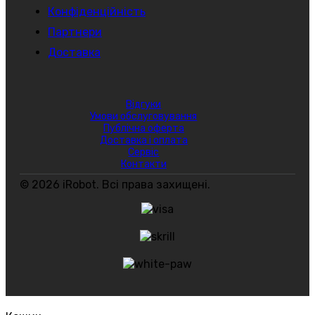
Конфіденційність
Партнери
Доставка
Відгуки
Умови обслуговування
Публічна оферта
Доставка і оплата
Сервіс
Контакти
© 2026 iRobot. Всі права захищені.