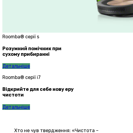
Roomba® серії s
Розумний помічник при
сухому прибиранні
Детальніше
Roomba® серії i7
Відкрийте для себе нову еру
чистоти
Детальніше
Хто не чув твердження: «Чистота –