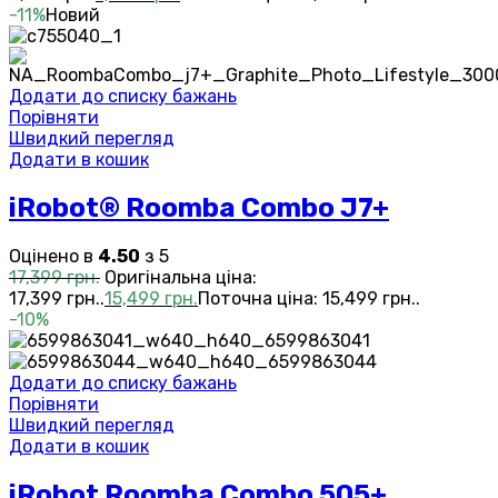
-11%
Новий
Додати до списку бажань
Порівняти
Швидкий перегляд
Додати в кошик
iRobot® Roomba Combo J7+
Оцінено в
4.50
з 5
17,399
грн.
Оригінальна ціна:
17,399 грн..
15,499
грн.
Поточна ціна: 15,499 грн..
-10%
Додати до списку бажань
Порівняти
Швидкий перегляд
Додати в кошик
iRobot Roomba Combo 505+