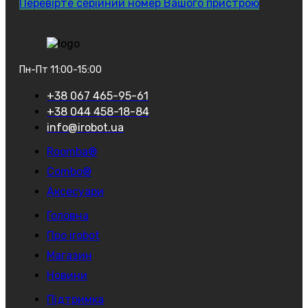
Перевірте серійний номер Вашого пристрою
Пн-Пт 11:00-15:00
+38 067 465-95-61
+38 044 458-18-84
info@irobot.ua
Roomba®
Combo®
Аксесуари
Головна
Про irobot
Магазин
Новини
Підтримка