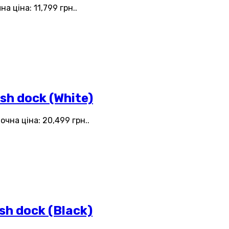
а ціна: 11,799 грн..
h dock (White)
очна ціна: 20,499 грн..
h dock (Black)