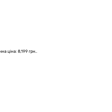
на ціна: 8,199 грн..