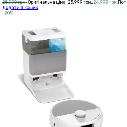
25,999
грн.
Оригінальна ціна: 25,999 грн..
24,999
грн.
Пото
Додати в кошик
-20%