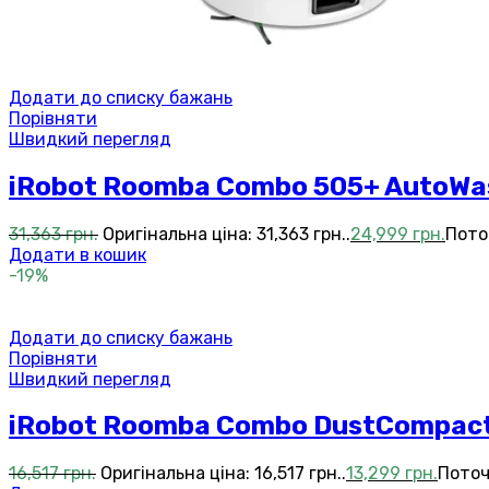
Додати до списку бажань
Порівняти
Швидкий перегляд
iRobot Roomba Combo 505+ AutoWas
31,363
грн.
Оригінальна ціна: 31,363 грн..
24,999
грн.
Поточ
Додати в кошик
-19%
Додати до списку бажань
Порівняти
Швидкий перегляд
iRobot Roomba Combo DustCompact
16,517
грн.
Оригінальна ціна: 16,517 грн..
13,299
грн.
Поточн