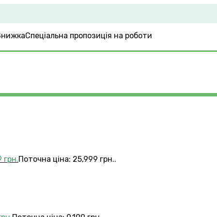
Спеціальна пропозиція на роботи
9
грн.
Поточна ціна: 25,999 грн..