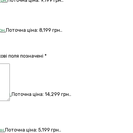
грн.
Поточна ціна: 9,199 грн..
рн.
Поточна ціна: 8,199 грн..
кові поля позначені
*
9
грн.
Поточна ціна: 14,299 грн..
рн.
Поточна ціна: 5,199 грн..