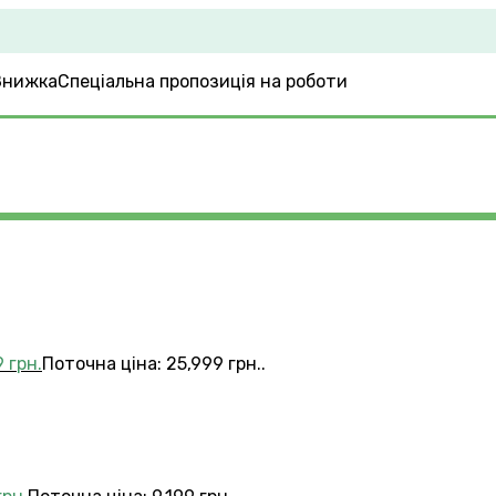
Спеціальна пропозиція на роботи
9
грн.
Поточна ціна: 25,999 грн..