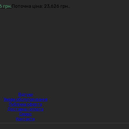
26
грн.
Поточна ціна: 23,626 грн..
Відгуки
Умови обслуговування
Публічна оферта
Доставка і оплата
Сервіс
Контакти