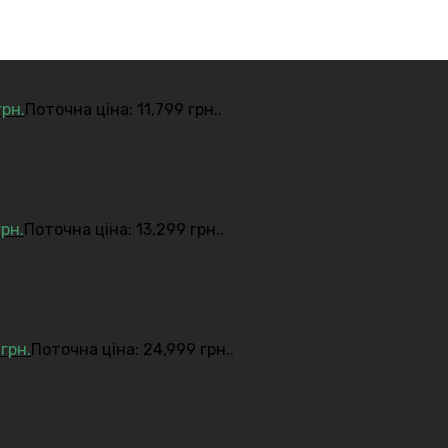
грн.
Поточна ціна: 11,799 грн..
грн.
Поточна ціна: 13,299 грн..
9
грн.
Поточна ціна: 24,999 грн..