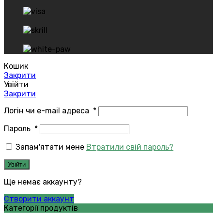
Кошик
Закрити
Увійти
Закрити
Логін чи e-mail адреса
*
Пароль
*
Запам'ятати мене
Втратили свій пароль?
Увійти
Ще немає аккаунту?
Створити аккаунт
Категорії продуктів