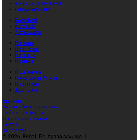
+38 044 458-18-84
info@irobot.ua
Roomba®
Combo®
Аксесуари
Головна
Про irobot
Магазин
Новини
Підтримка
Конфіденційність
Партнери
Доставка
Відгуки
Умови обслуговування
Публічна оферта
Доставка і оплата
Сервіс
Контакти
© 2026 iRobot. Всі права захищені.