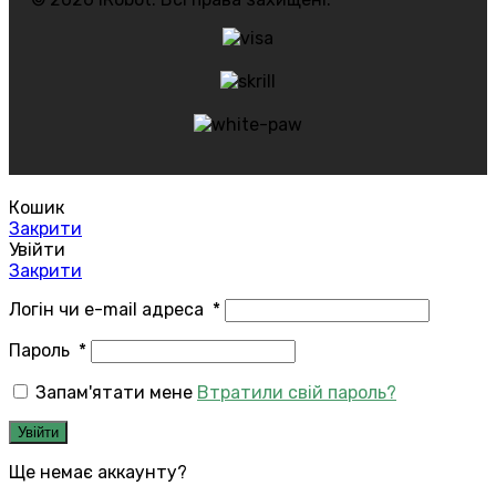
Кошик
Закрити
Увійти
Закрити
Логін чи e-mail адреса
*
Пароль
*
Запам'ятати мене
Втратили свій пароль?
Увійти
Ще немає аккаунту?