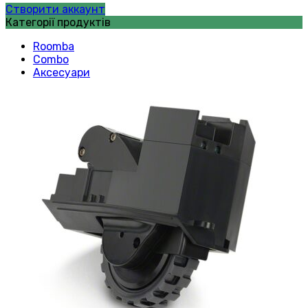
Створити аккаунт
Категорії продуктів
Roomba
Combo
Аксесуари