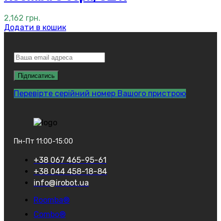
2,162
грн.
Додати в кошик
Перевірте серійний номер Вашого пристрою
Пн-Пт 11:00-15:00
+38 067 465-95-61
+38 044 458-18-84
info@irobot.ua
Roomba®
Combo®