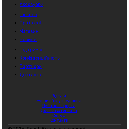
Аксесуари
Головна
Про irobot
Магазин
Новини
Підтримка
Конфіденційність
Партнери
Доставка
Відгуки
Умови обслуговування
Публічна оферта
Доставка і оплата
Сервіс
Контакти
© 2026 iRobot. Всі права захищені.