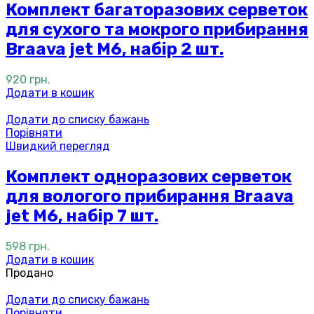
Комплект багаторазових серветок
для сухого та мокрого прибирання
Braava jet M6, набір 2 шт.
920
грн.
Додати в кошик
Додати до списку бажань
Порівняти
Швидкий перегляд
Комплект одноразових серветок
для вологого прибирання Braava
jet M6, набір 7 шт.
598
грн.
Додати в кошик
Продано
Додати до списку бажань
Порівняти