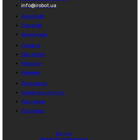
info@irobot.ua
Roomba®
Combo®
Аксесуари
Головна
Про irobot
Магазин
Новини
Підтримка
Конфіденційність
Партнери
Доставка
Відгуки
Умови обслуговування