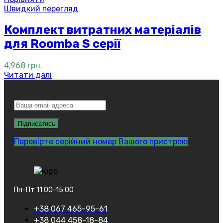
Швидкий перегляд
Комплект витратних матеріалів
для Roomba S серії
4,968
грн.
Читати далі
Перевірте серійний номер Вашого пристрою
Пн-Пт 11:00-15:00
+38 067 465-95-61
+38 044 458-18-84