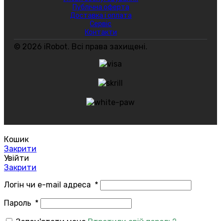
Публічна оферта
Доставка і оплата
Сервіс
Контакти
© 2026 iRobot. Всі права захищені.
Кошик
Закрити
Увійти
Закрити
Логін чи e-mail адреса
*
Пароль
*