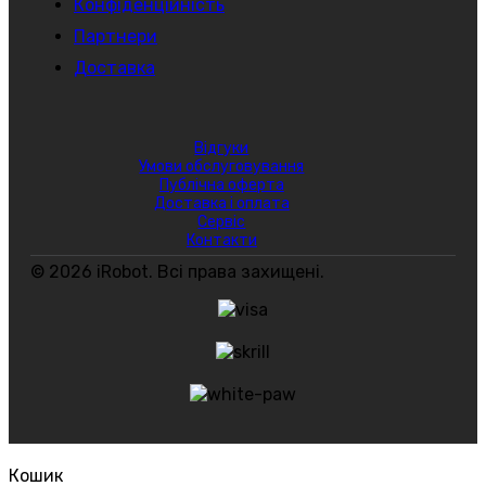
Конфіденційність
Партнери
Доставка
Відгуки
Умови обслуговування
Публічна оферта
Доставка і оплата
Сервіс
Контакти
© 2026 iRobot. Всі права захищені.
Кошик