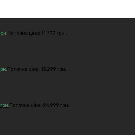
грн.
Поточна ціна: 11,799 грн..
грн.
Поточна ціна: 13,299 грн..
9
грн.
Поточна ціна: 24,999 грн..