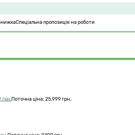
Спеціальна пропозиція на роботи
9
грн.
Поточна ціна: 25,999 грн..