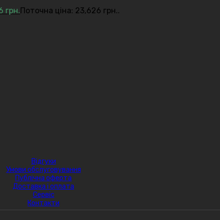
26
грн.
Поточна ціна: 23,626 грн..
Відгуки
Умови обслуговування
Публічна оферта
Доставка і оплата
Сервіс
Контакти