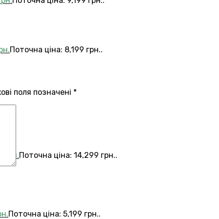
грн.
Поточна ціна: 9,199 грн..
рн.
Поточна ціна: 8,199 грн..
кові поля позначені
*
9
грн.
Поточна ціна: 14,299 грн..
рн.
Поточна ціна: 5,199 грн..