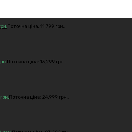
грн.
Поточна ціна: 11,799 грн..
грн.
Поточна ціна: 13,299 грн..
9
грн.
Поточна ціна: 24,999 грн..