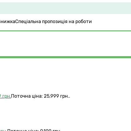
Спеціальна пропозиція на роботи
9
грн.
Поточна ціна: 25,999 грн..