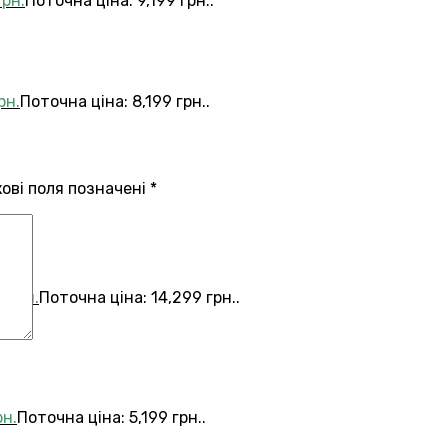
грн.
Поточна ціна: 9,199 грн..
рн.
Поточна ціна: 8,199 грн..
кові поля позначені
*
9
грн.
Поточна ціна: 14,299 грн..
рн.
Поточна ціна: 5,199 грн..