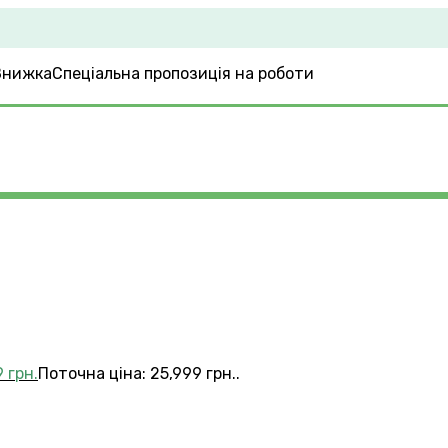
Спеціальна пропозиція на роботи
9
грн.
Поточна ціна: 25,999 грн..