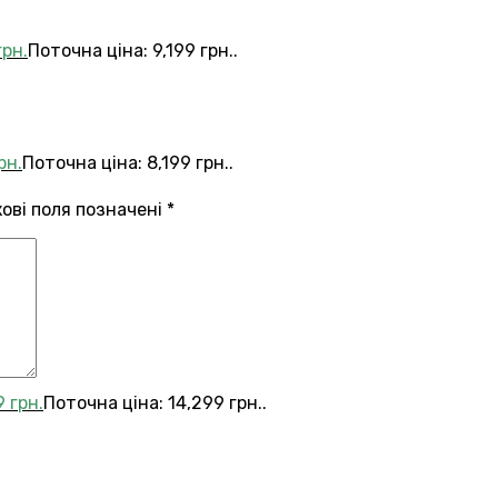
грн.
Поточна ціна: 9,199 грн..
рн.
Поточна ціна: 8,199 грн..
кові поля позначені
*
9
грн.
Поточна ціна: 14,299 грн..