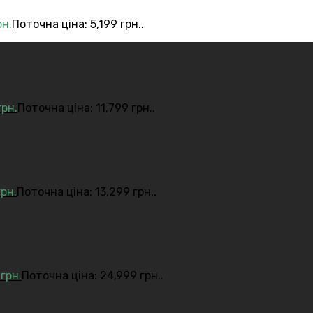
рн.
Поточна ціна: 5,199 грн..
грн.
Поточна ціна: 11,799 грн..
грн.
Поточна ціна: 13,299 грн..
9
грн.
Поточна ціна: 24,999 грн..