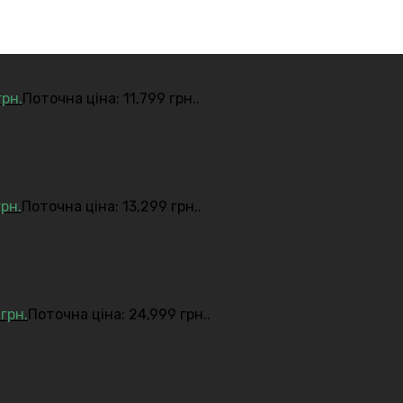
грн.
Поточна ціна: 11,799 грн..
грн.
Поточна ціна: 13,299 грн..
9
грн.
Поточна ціна: 24,999 грн..