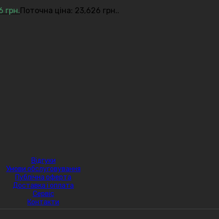
26
грн.
Поточна ціна: 23,626 грн..
Відгуки
Умови обслуговування
Публічна оферта
Доставка і оплата
Сервіс
Контакти