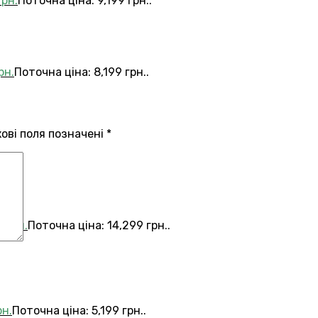
грн.
Поточна ціна: 9,199 грн..
рн.
Поточна ціна: 8,199 грн..
кові поля позначені
*
9
грн.
Поточна ціна: 14,299 грн..
рн.
Поточна ціна: 5,199 грн..