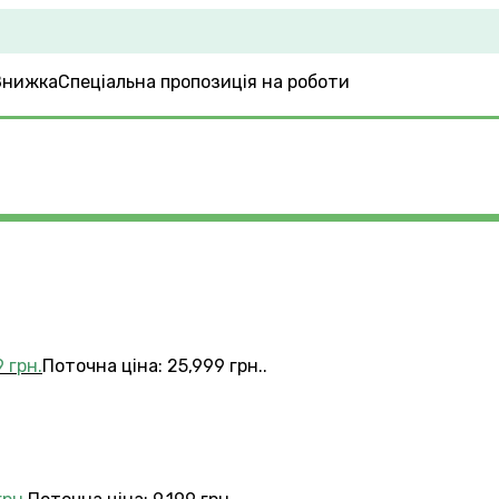
Спеціальна пропозиція на роботи
9
грн.
Поточна ціна: 25,999 грн..