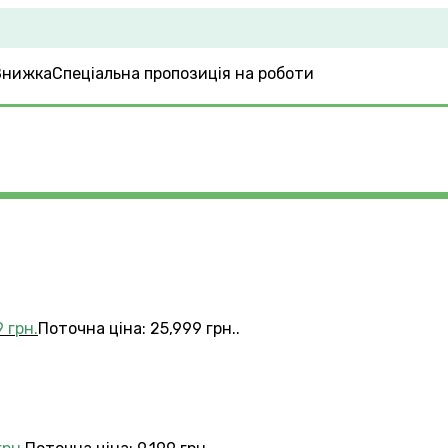
Спеціальна пропозиція на роботи
4
9
грн.
Поточна ціна: 25,999 грн..