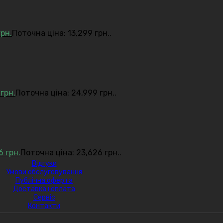
грн.
Поточна ціна: 13,299 грн..
9
грн.
Поточна ціна: 24,999 грн..
26
грн.
Поточна ціна: 23,626 грн..
Відгуки
Умови обслуговування
Публічна оферта
Доставка і оплата
Сервіс
Контакти