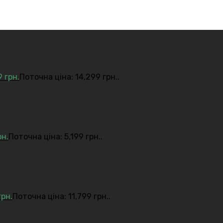
9
грн.
Поточна ціна: 14,299 грн..
рн.
Поточна ціна: 5,199 грн..
грн.
Поточна ціна: 11,799 грн..