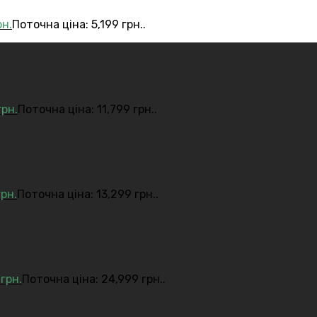
рн.
Поточна ціна: 5,199 грн..
грн.
Поточна ціна: 11,799 грн..
грн.
Поточна ціна: 13,299 грн..
9
грн.
Поточна ціна: 24,999 грн..