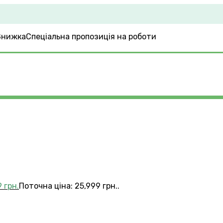
Спеціальна пропозиція на роботи
9
грн.
Поточна ціна: 25,999 грн..