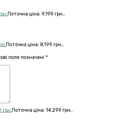
грн.
Поточна ціна: 9,199 грн..
рн.
Поточна ціна: 8,199 грн..
кові поля позначені
*
9
грн.
Поточна ціна: 14,299 грн..