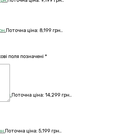
грн.
Поточна ціна: 9,199 грн..
рн.
Поточна ціна: 8,199 грн..
кові поля позначені
*
9
грн.
Поточна ціна: 14,299 грн..
рн.
Поточна ціна: 5,199 грн..