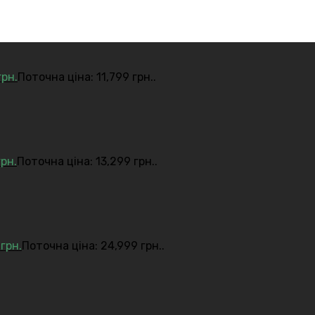
грн.
Поточна ціна: 11,799 грн..
грн.
Поточна ціна: 13,299 грн..
9
грн.
Поточна ціна: 24,999 грн..