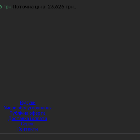
26
грн.
Поточна ціна: 23,626 грн..
Відгуки
Умови обслуговування
Публічна оферта
Доставка і оплата
Сервіс
Контакти