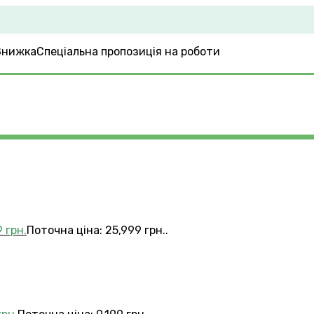
Спеціальна пропозиція на роботи
9
грн.
Поточна ціна: 25,999 грн..