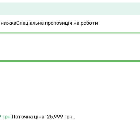
Спеціальна пропозиція на роботи
8
9
грн.
Поточна ціна: 25,999 грн..