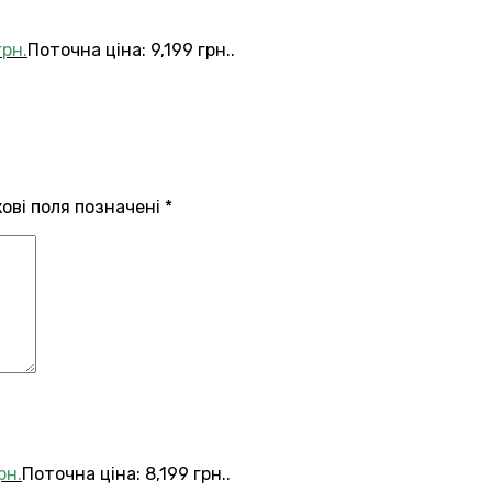
грн.
Поточна ціна: 9,199 грн..
кові поля позначені
*
рн.
Поточна ціна: 8,199 грн..