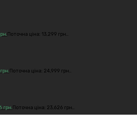
грн.
Поточна ціна: 13,299 грн..
9
грн.
Поточна ціна: 24,999 грн..
26
грн.
Поточна ціна: 23,626 грн..