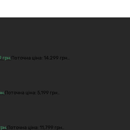
9
грн.
Поточна ціна: 14,299 грн..
рн.
Поточна ціна: 5,199 грн..
грн.
Поточна ціна: 11,799 грн..