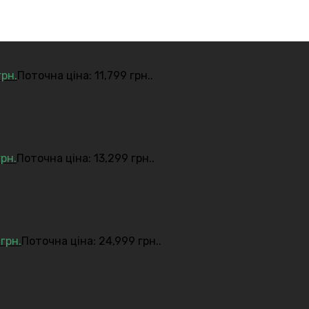
грн.
Поточна ціна: 11,799 грн..
грн.
Поточна ціна: 13,299 грн..
9
грн.
Поточна ціна: 24,999 грн..