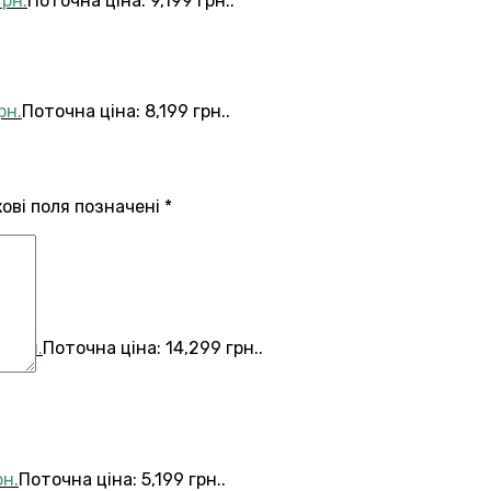
грн.
Поточна ціна: 9,199 грн..
рн.
Поточна ціна: 8,199 грн..
кові поля позначені
*
9
грн.
Поточна ціна: 14,299 грн..
рн.
Поточна ціна: 5,199 грн..