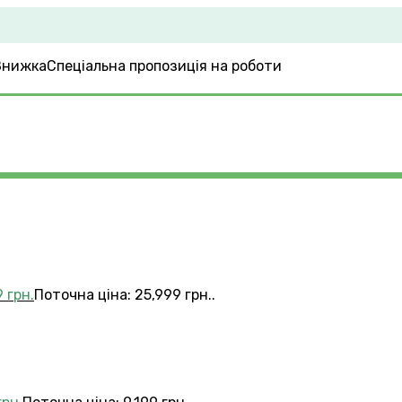
Спеціальна пропозиція на роботи
9
грн.
Поточна ціна: 25,999 грн..