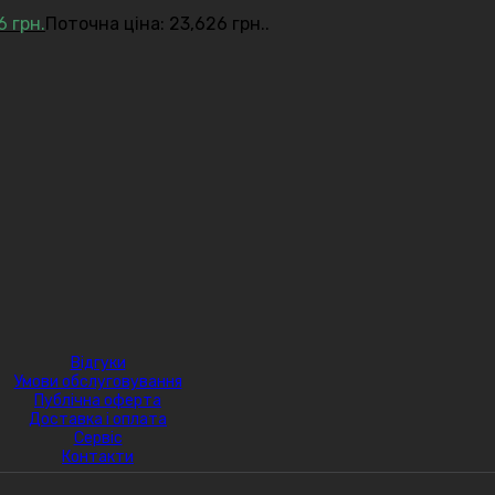
26
грн.
Поточна ціна: 23,626 грн..
Відгуки
Умови обслуговування
Публічна оферта
Доставка і оплата
Сервіс
Контакти