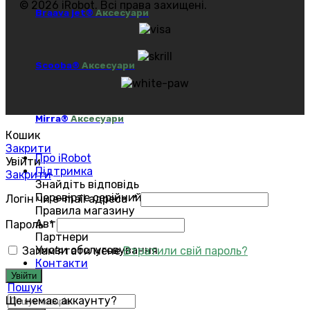
© 2026 iRobot. Всі права захищені.
Braava jet®
Аксесуари
Scooba®
Аксесуари
Mirra®
Аксесуари
Кошик
Закрити
Про iRobot
Увійти
Підтримка
Закрити
Знайдіть відповідь
Перевірте серійний номер
Логін чи e-mail адреса
*
Правила магазину
Авторизований сервіс
Пароль
*
Партнери
Умови обслуговування
Запам'ятати мене
Втратили свій пароль?
Контакти
Увійти
Пошук
Ще немає аккаунту?