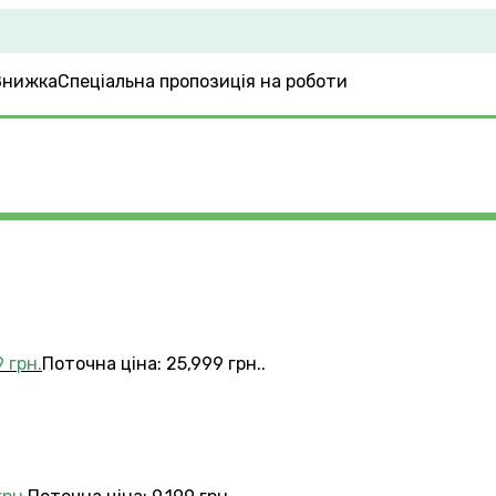
Спеціальна пропозиція на роботи
9
грн.
Поточна ціна: 25,999 грн..