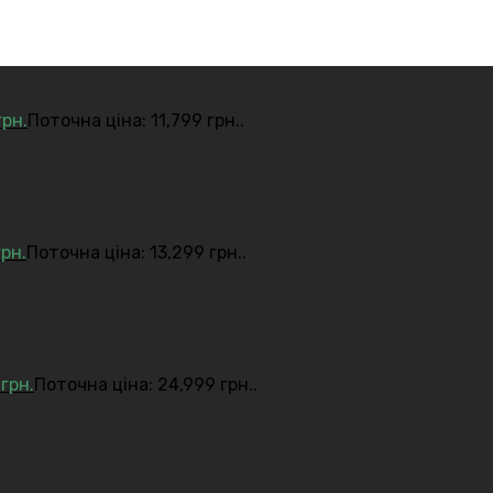
грн.
Поточна ціна: 11,799 грн..
грн.
Поточна ціна: 13,299 грн..
9
грн.
Поточна ціна: 24,999 грн..