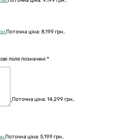
грн.
Поточна ціна: 9,199 грн..
рн.
Поточна ціна: 8,199 грн..
кові поля позначені
*
9
грн.
Поточна ціна: 14,299 грн..
рн.
Поточна ціна: 5,199 грн..