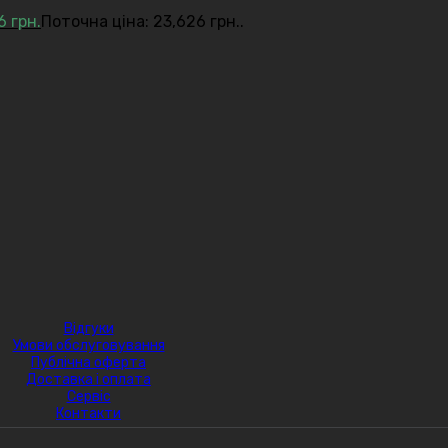
26
грн.
Поточна ціна: 23,626 грн..
Відгуки
Умови обслуговування
Публічна оферта
Доставка і оплата
Сервіс
Контакти