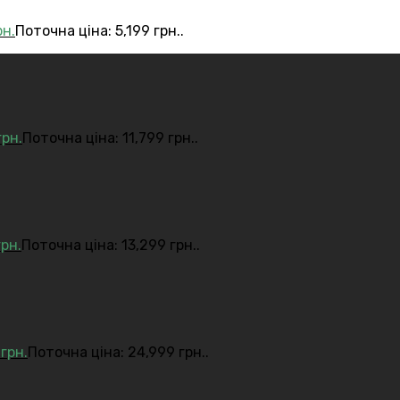
рн.
Поточна ціна: 5,199 грн..
грн.
Поточна ціна: 11,799 грн..
грн.
Поточна ціна: 13,299 грн..
9
грн.
Поточна ціна: 24,999 грн..