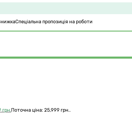
Спеціальна пропозиція на роботи
9
грн.
Поточна ціна: 25,999 грн..