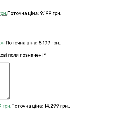
грн.
Поточна ціна: 9,199 грн..
рн.
Поточна ціна: 8,199 грн..
кові поля позначені
*
9
грн.
Поточна ціна: 14,299 грн..