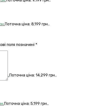
грн.
Поточна ціна: 9,199 грн..
рн.
Поточна ціна: 8,199 грн..
кові поля позначені
*
9
грн.
Поточна ціна: 14,299 грн..
рн.
Поточна ціна: 5,199 грн..