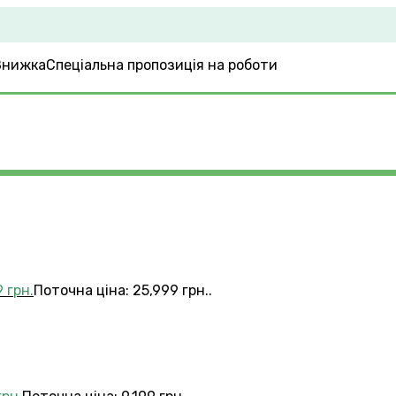
Спеціальна пропозиція на роботи
4
9
грн.
Поточна ціна: 25,999 грн..