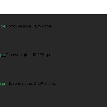
грн.
Поточна ціна: 11,799 грн..
грн.
Поточна ціна: 13,299 грн..
9
грн.
Поточна ціна: 24,999 грн..