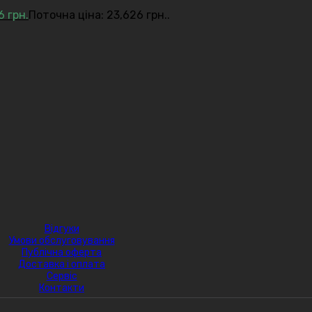
26
грн.
Поточна ціна: 23,626 грн..
Відгуки
Умови обслуговування
Публічна оферта
Доставка і оплата
Сервіс
Контакти