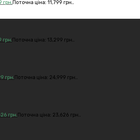
99
грн.
Поточна ціна: 11,799 грн..
9
грн.
Поточна ціна: 13,299 грн..
99
грн.
Поточна ціна: 24,999 грн..
626
грн.
Поточна ціна: 23,626 грн..