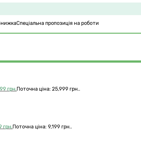
Спеціальна пропозиція на роботи
999
грн.
Поточна ціна: 25,999 грн..
99
грн.
Поточна ціна: 9,199 грн..