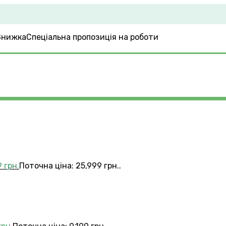
Спеціальна пропозиція на роботи
9
грн.
Поточна ціна: 25,999 грн..