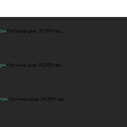
грн.
Поточна ціна: 11,799 грн..
грн.
Поточна ціна: 13,299 грн..
9
грн.
Поточна ціна: 24,999 грн..