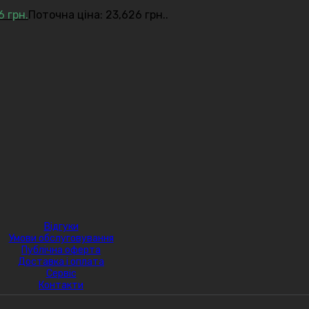
26
грн.
Поточна ціна: 23,626 грн..
Відгуки
Умови обслуговування
Публічна оферта
Доставка і оплата
Сервіс
Контакти