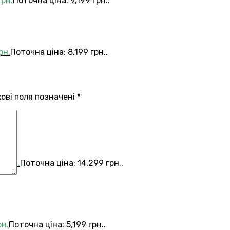
грн.
Поточна ціна: 9,199 грн..
рн.
Поточна ціна: 8,199 грн..
кові поля позначені
*
9
грн.
Поточна ціна: 14,299 грн..
рн.
Поточна ціна: 5,199 грн..