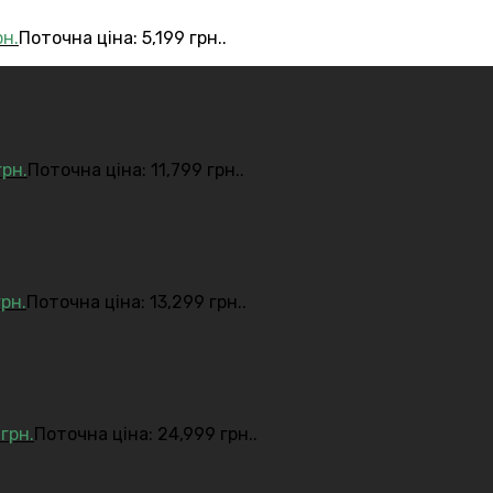
рн.
Поточна ціна: 5,199 грн..
грн.
Поточна ціна: 11,799 грн..
грн.
Поточна ціна: 13,299 грн..
9
грн.
Поточна ціна: 24,999 грн..