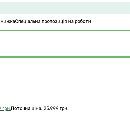
Спеціальна пропозиція на роботи
9
грн.
Поточна ціна: 25,999 грн..