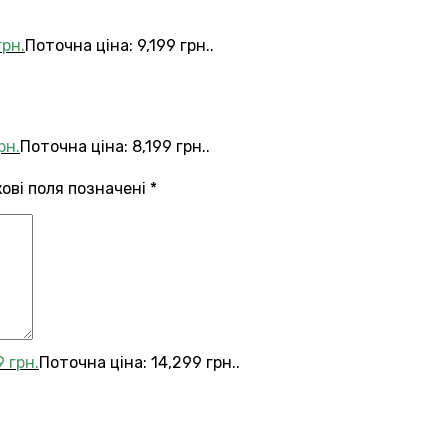
грн.
Поточна ціна: 9,199 грн..
рн.
Поточна ціна: 8,199 грн..
кові поля позначені
*
9
грн.
Поточна ціна: 14,299 грн..