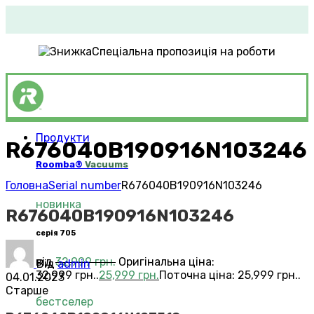
Спеціальна пропозиція на роботи
Продукти
R676040B190916N103246
Roomba®
Vacuums
Головна
Serial number
R676040B190916N103246
новинка
R676040B190916N103246
серія 705
від
32,999
грн.
Оригінальна ціна:
Від
admin
32,999 грн..
25,999
грн.
Поточна ціна: 25,999 грн..
04.01.2023
Старше
бестселер