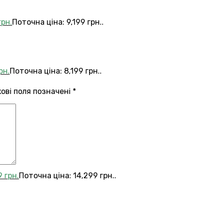
грн.
Поточна ціна: 9,199 грн..
рн.
Поточна ціна: 8,199 грн..
кові поля позначені
*
9
грн.
Поточна ціна: 14,299 грн..