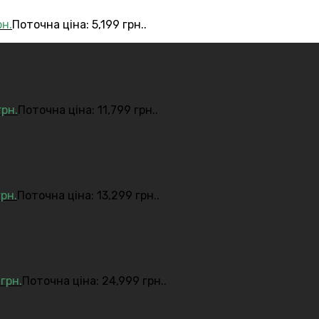
рн.
Поточна ціна: 5,199 грн..
грн.
Поточна ціна: 11,799 грн..
грн.
Поточна ціна: 13,299 грн..
9
грн.
Поточна ціна: 24,999 грн..