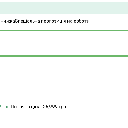
Спеціальна пропозиція на роботи
9
грн.
Поточна ціна: 25,999 грн..