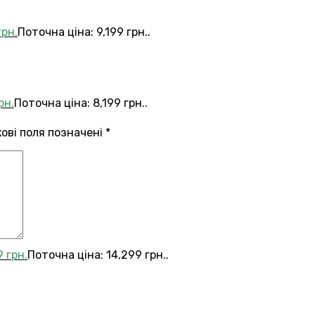
грн.
Поточна ціна: 9,199 грн..
рн.
Поточна ціна: 8,199 грн..
кові поля позначені
*
9
грн.
Поточна ціна: 14,299 грн..