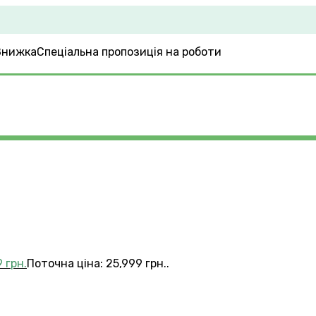
Спеціальна пропозиція на роботи
9
грн.
Поточна ціна: 25,999 грн..