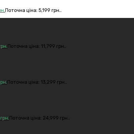
рн.
Поточна ціна: 5,199 грн..
грн.
Поточна ціна: 11,799 грн..
грн.
Поточна ціна: 13,299 грн..
9
грн.
Поточна ціна: 24,999 грн..