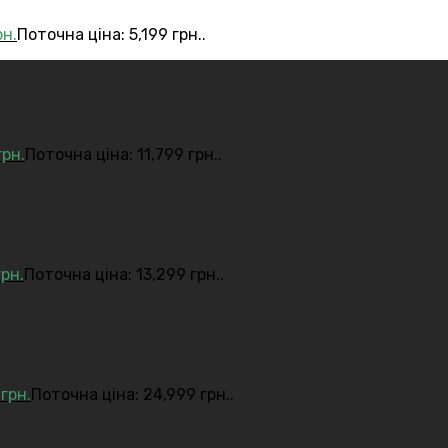
рн.
Поточна ціна: 5,199 грн..
грн.
Поточна ціна: 11,799 грн..
грн.
Поточна ціна: 13,299 грн..
9
грн.
Поточна ціна: 24,999 грн..