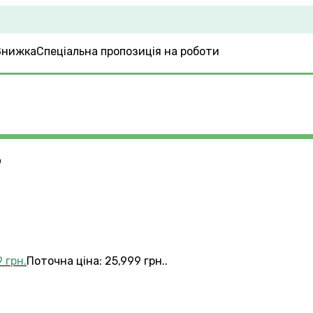
Спеціальна пропозиція на роботи
7
9
грн.
Поточна ціна: 25,999 грн..