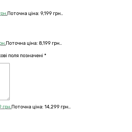
грн.
Поточна ціна: 9,199 грн..
рн.
Поточна ціна: 8,199 грн..
кові поля позначені
*
9
грн.
Поточна ціна: 14,299 грн..