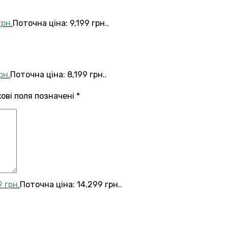
грн.
Поточна ціна: 9,199 грн..
рн.
Поточна ціна: 8,199 грн..
кові поля позначені
*
9
грн.
Поточна ціна: 14,299 грн..