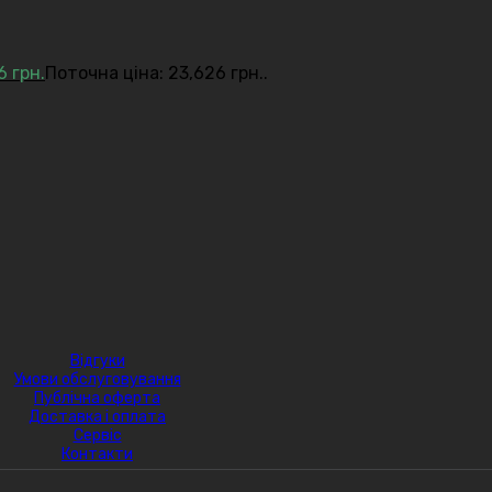
26
грн.
Поточна ціна: 23,626 грн..
Відгуки
Умови обслуговування
Публічна оферта
Доставка і оплата
Сервіс
Контакти