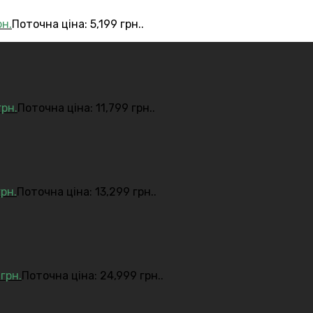
рн.
Поточна ціна: 5,199 грн..
грн.
Поточна ціна: 11,799 грн..
грн.
Поточна ціна: 13,299 грн..
9
грн.
Поточна ціна: 24,999 грн..