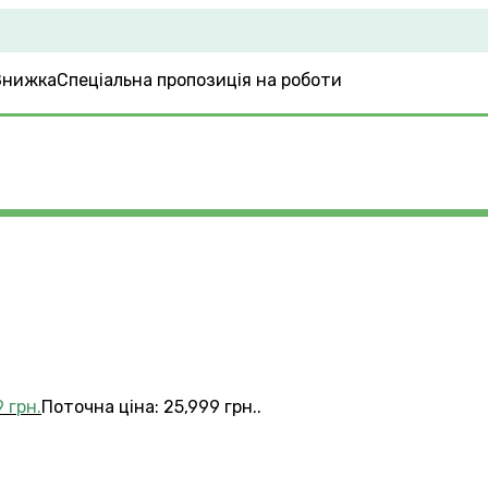
Спеціальна пропозиція на роботи
9
грн.
Поточна ціна: 25,999 грн..