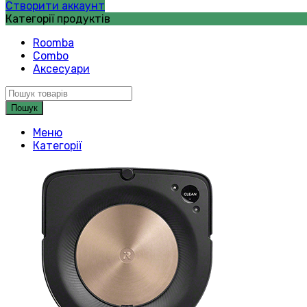
Створити аккаунт
Категорії продуктів
Roomba
Combo
Аксесуари
Пошук
Меню
Категорії