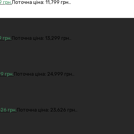
99
грн.
Поточна ціна: 11,799 грн..
9
грн.
Поточна ціна: 13,299 грн..
99
грн.
Поточна ціна: 24,999 грн..
626
грн.
Поточна ціна: 23,626 грн..