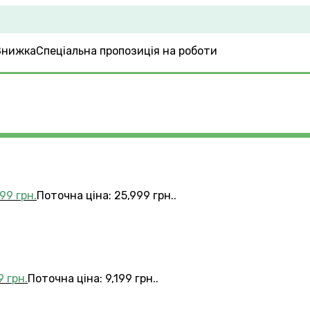
Спеціальна пропозиція на роботи
999
грн.
Поточна ціна: 25,999 грн..
99
грн.
Поточна ціна: 9,199 грн..