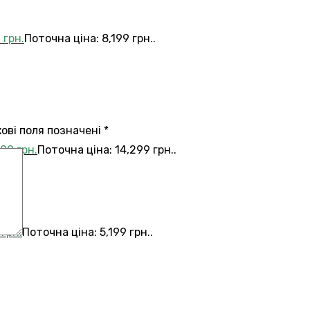
9
грн.
Поточна ціна: 8,199 грн..
кові поля позначені
*
299
грн.
Поточна ціна: 14,299 грн..
9
грн.
Поточна ціна: 5,199 грн..