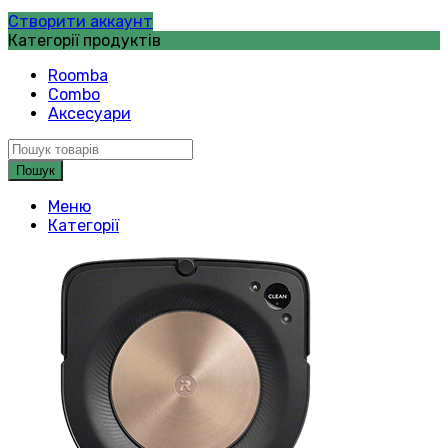
Створити аккаунт
Категорії продуктів
Roomba
Combo
Аксесуари
Пошук
Меню
Категорії