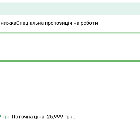
Спеціальна пропозиція на роботи
9
грн.
Поточна ціна: 25,999 грн..