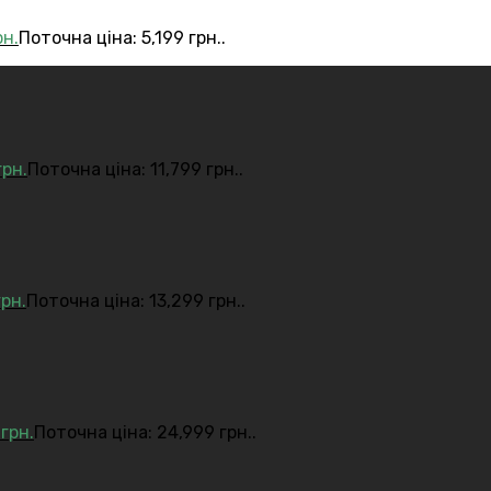
рн.
Поточна ціна: 5,199 грн..
грн.
Поточна ціна: 11,799 грн..
грн.
Поточна ціна: 13,299 грн..
9
грн.
Поточна ціна: 24,999 грн..