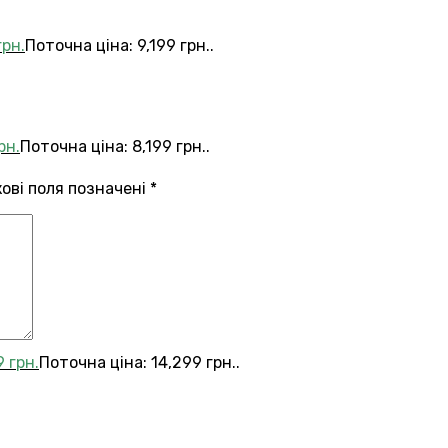
грн.
Поточна ціна: 9,199 грн..
рн.
Поточна ціна: 8,199 грн..
кові поля позначені
*
9
грн.
Поточна ціна: 14,299 грн..