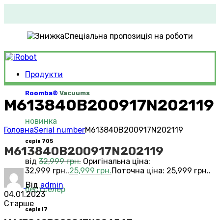
Спеціальна пропозиція на роботи
Продукти
Roomba®
Vacuums
M613840B200917N202119
новинка
Головна
Serial number
M613840B200917N202119
серія 705
M613840B200917N202119
від
32,999
грн.
Оригінальна ціна:
32,999 грн..
25,999
грн.
Поточна ціна: 25,999 грн..
Від
admin
бестселер
04.01.2023
Старше
серія i7