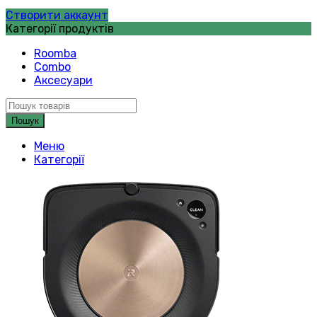
Створити аккаунт
Категорії продуктів
Roomba
Combo
Аксесуари
Пошук
Меню
Категорії