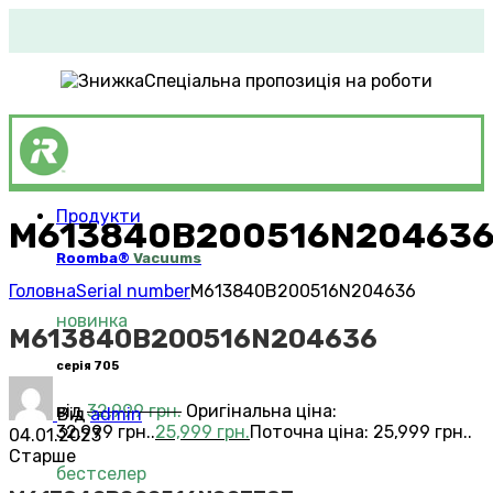
Спеціальна пропозиція на роботи
Продукти
M613840B200516N20463
Roomba®
Vacuums
Головна
Serial number
M613840B200516N204636
новинка
M613840B200516N204636
серія 705
від
32,999
грн.
Оригінальна ціна:
Від
admin
32,999 грн..
25,999
грн.
Поточна ціна: 25,999 грн..
04.01.2023
Старше
бестселер