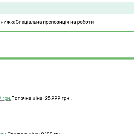
Спеціальна пропозиція на роботи
9
грн.
Поточна ціна: 25,999 грн..