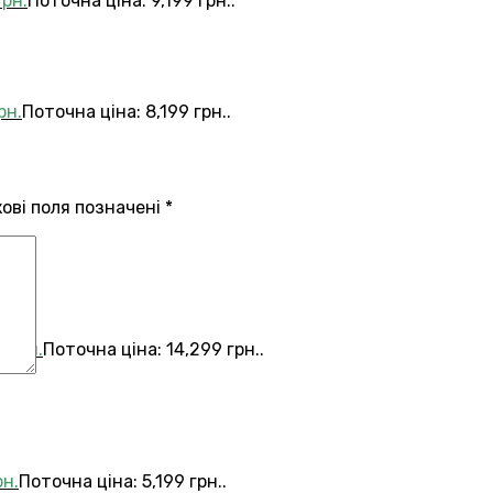
грн.
Поточна ціна: 9,199 грн..
рн.
Поточна ціна: 8,199 грн..
кові поля позначені
*
9
грн.
Поточна ціна: 14,299 грн..
рн.
Поточна ціна: 5,199 грн..