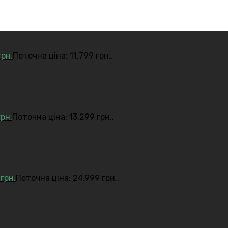
грн.
Поточна ціна: 11,799 грн..
грн.
Поточна ціна: 13,299 грн..
9
грн.
Поточна ціна: 24,999 грн..