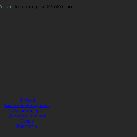
26
грн.
Поточна ціна: 23,626 грн..
Відгуки
Умови обслуговування
Публічна оферта
Доставка і оплата
Сервіс
Контакти