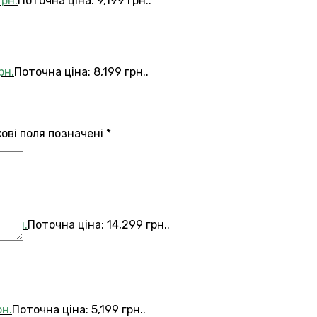
грн.
Поточна ціна: 9,199 грн..
рн.
Поточна ціна: 8,199 грн..
кові поля позначені
*
9
грн.
Поточна ціна: 14,299 грн..
рн.
Поточна ціна: 5,199 грн..