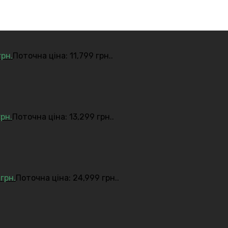
грн.
Поточна ціна: 11,799 грн..
грн.
Поточна ціна: 13,299 грн..
9
грн.
Поточна ціна: 24,999 грн..