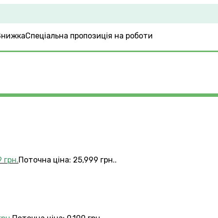
Спеціальна пропозиція на роботи
9
грн.
Поточна ціна: 25,999 грн..