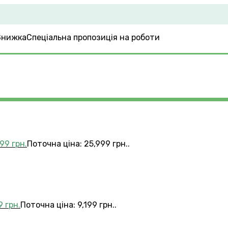
Спеціальна пропозиція на роботи
999
грн.
Поточна ціна: 25,999 грн..
99
грн.
Поточна ціна: 9,199 грн..