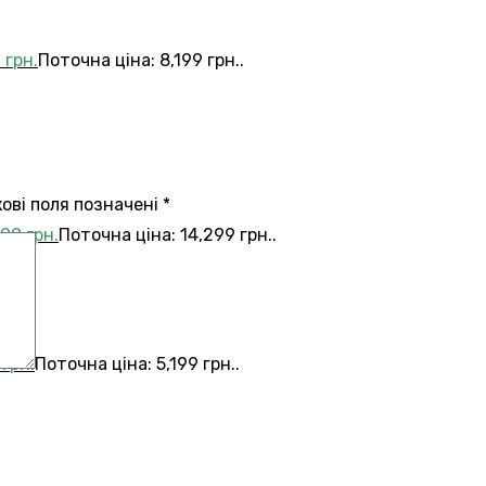
9
грн.
Поточна ціна: 8,199 грн..
кові поля позначені
*
299
грн.
Поточна ціна: 14,299 грн..
9
грн.
Поточна ціна: 5,199 грн..