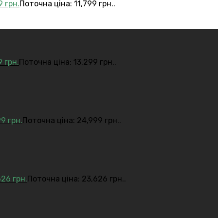
99
грн.
Поточна ціна: 11,799 грн..
9
грн.
Поточна ціна: 13,299 грн..
99
грн.
Поточна ціна: 24,999 грн..
626
грн.
Поточна ціна: 23,626 грн..