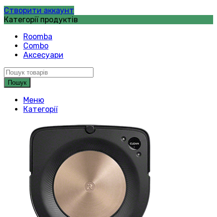
Створити аккаунт
Категорії продуктів
Roomba
Combo
Аксесуари
Пошук
Меню
Категорії