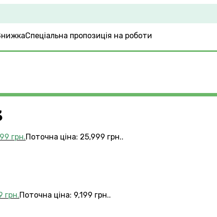
Спеціальна пропозиція на роботи
3
999
грн.
Поточна ціна: 25,999 грн..
99
грн.
Поточна ціна: 9,199 грн..