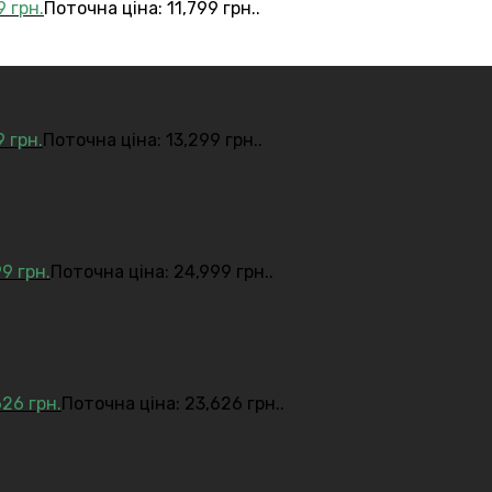
99
грн.
Поточна ціна: 11,799 грн..
9
грн.
Поточна ціна: 13,299 грн..
99
грн.
Поточна ціна: 24,999 грн..
626
грн.
Поточна ціна: 23,626 грн..