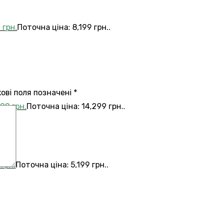
9
грн.
Поточна ціна: 8,199 грн..
кові поля позначені
*
299
грн.
Поточна ціна: 14,299 грн..
9
грн.
Поточна ціна: 5,199 грн..