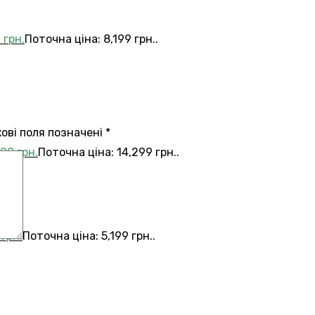
9
грн.
Поточна ціна: 8,199 грн..
кові поля позначені
*
299
грн.
Поточна ціна: 14,299 грн..
9
грн.
Поточна ціна: 5,199 грн..