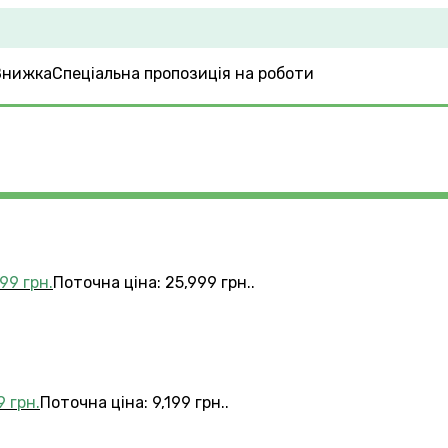
Спеціальна пропозиція на роботи
999
грн.
Поточна ціна: 25,999 грн..
99
грн.
Поточна ціна: 9,199 грн..