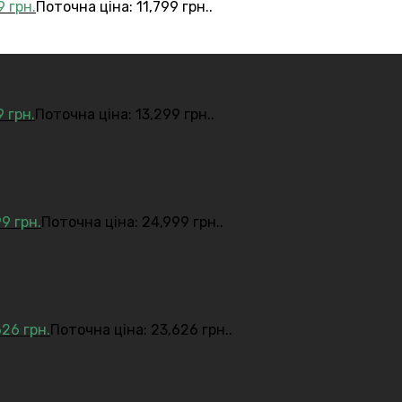
99
грн.
Поточна ціна: 11,799 грн..
9
грн.
Поточна ціна: 13,299 грн..
99
грн.
Поточна ціна: 24,999 грн..
626
грн.
Поточна ціна: 23,626 грн..