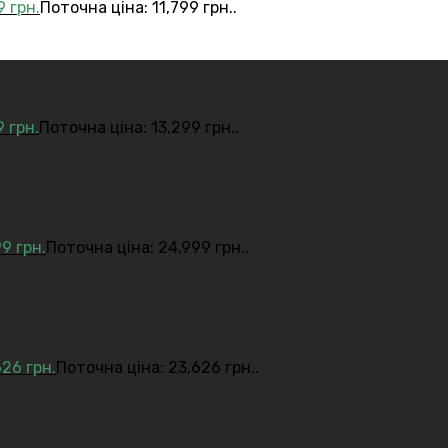
99
грн.
Поточна ціна: 11,799 грн..
9
грн.
Поточна ціна: 13,299 грн..
99
грн.
Поточна ціна: 24,999 грн..
626
грн.
Поточна ціна: 23,626 грн..