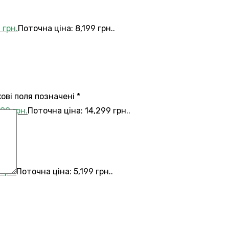
9
грн.
Поточна ціна: 8,199 грн..
кові поля позначені
*
299
грн.
Поточна ціна: 14,299 грн..
9
грн.
Поточна ціна: 5,199 грн..