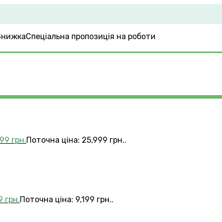
Спеціальна пропозиція на роботи
999
грн.
Поточна ціна: 25,999 грн..
99
грн.
Поточна ціна: 9,199 грн..