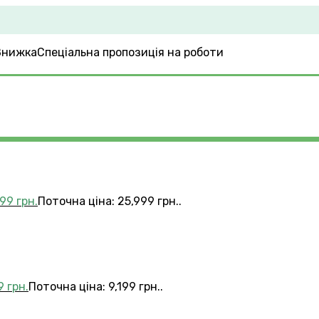
Спеціальна пропозиція на роботи
999
грн.
Поточна ціна: 25,999 грн..
99
грн.
Поточна ціна: 9,199 грн..