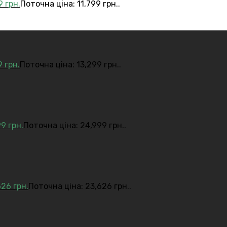
99
грн.
Поточна ціна: 11,799 грн..
9
грн.
Поточна ціна: 13,299 грн..
99
грн.
Поточна ціна: 24,999 грн..
626
грн.
Поточна ціна: 23,626 грн..