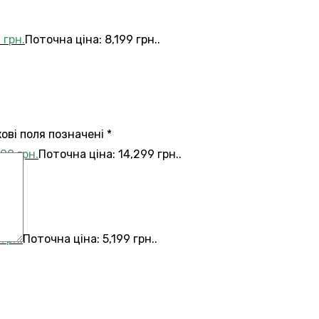
9
грн.
Поточна ціна: 8,199 грн..
кові поля позначені
*
299
грн.
Поточна ціна: 14,299 грн..
9
грн.
Поточна ціна: 5,199 грн..