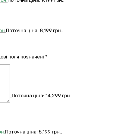
грн.
Поточна ціна: 9,199 грн..
рн.
Поточна ціна: 8,199 грн..
кові поля позначені
*
9
грн.
Поточна ціна: 14,299 грн..
рн.
Поточна ціна: 5,199 грн..