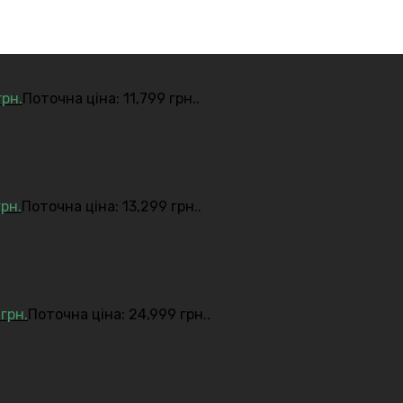
грн.
Поточна ціна: 11,799 грн..
грн.
Поточна ціна: 13,299 грн..
9
грн.
Поточна ціна: 24,999 грн..