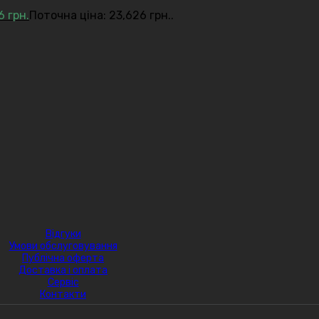
26
грн.
Поточна ціна: 23,626 грн..
Відгуки
Умови обслуговування
Публічна оферта
Доставка і оплата
Сервіс
Контакти