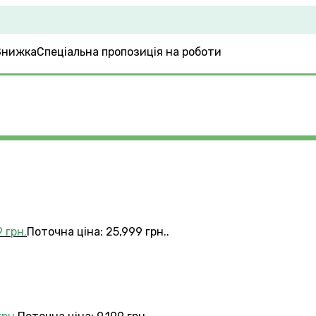
Спеціальна пропозиція на роботи
9
грн.
Поточна ціна: 25,999 грн..