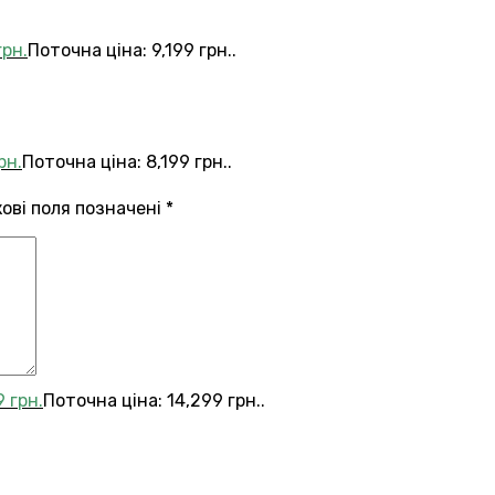
грн.
Поточна ціна: 9,199 грн..
рн.
Поточна ціна: 8,199 грн..
кові поля позначені
*
9
грн.
Поточна ціна: 14,299 грн..