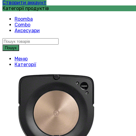
Створити аккаунт
Категорії продуктів
Roomba
Combo
Аксесуари
Пошук
Меню
Категорії