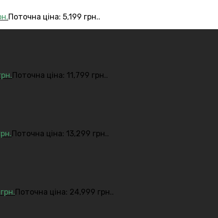
рн.
Поточна ціна: 5,199 грн..
грн.
Поточна ціна: 11,799 грн..
грн.
Поточна ціна: 13,299 грн..
9
грн.
Поточна ціна: 24,999 грн..