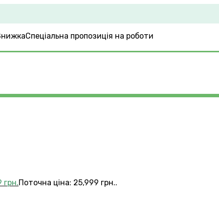
Спеціальна пропозиція на роботи
9
грн.
Поточна ціна: 25,999 грн..