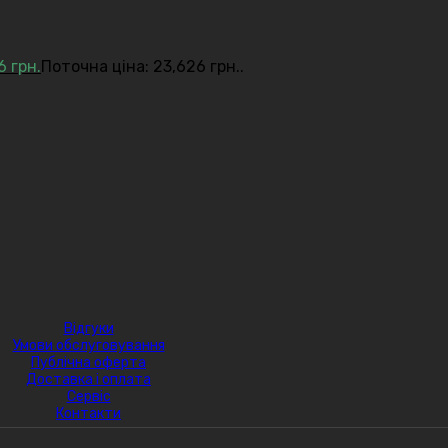
26
грн.
Поточна ціна: 23,626 грн..
Відгуки
Умови обслуговування
Публічна оферта
Доставка і оплата
Сервіс
Контакти