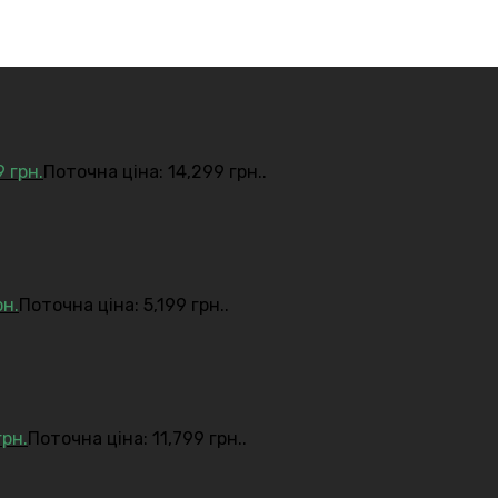
9
грн.
Поточна ціна: 14,299 грн..
рн.
Поточна ціна: 5,199 грн..
грн.
Поточна ціна: 11,799 грн..