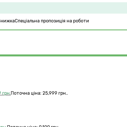
Спеціальна пропозиція на роботи
9
грн.
Поточна ціна: 25,999 грн..