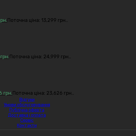
грн.
Поточна ціна: 13,299 грн..
9
грн.
Поточна ціна: 24,999 грн..
26
грн.
Поточна ціна: 23,626 грн..
Відгуки
Умови обслуговування
Публічна оферта
Доставка і оплата
Сервіс
Контакти