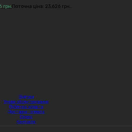
26
грн.
Поточна ціна: 23,626 грн..
Відгуки
Умови обслуговування
Публічна оферта
Доставка і оплата
Сервіс
Контакти