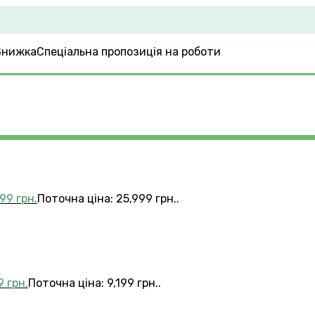
Спеціальна пропозиція на роботи
999
грн.
Поточна ціна: 25,999 грн..
99
грн.
Поточна ціна: 9,199 грн..