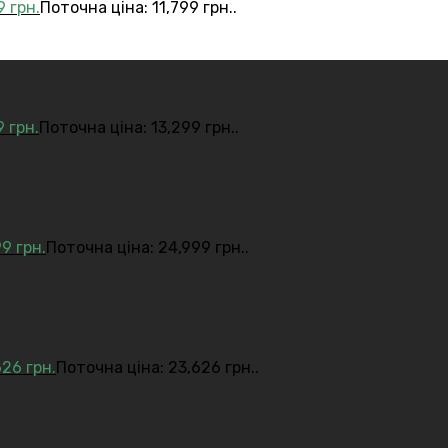
99
грн.
Поточна ціна: 11,799 грн..
9
грн.
Поточна ціна: 13,299 грн..
99
грн.
Поточна ціна: 24,999 грн..
626
грн.
Поточна ціна: 23,626 грн..