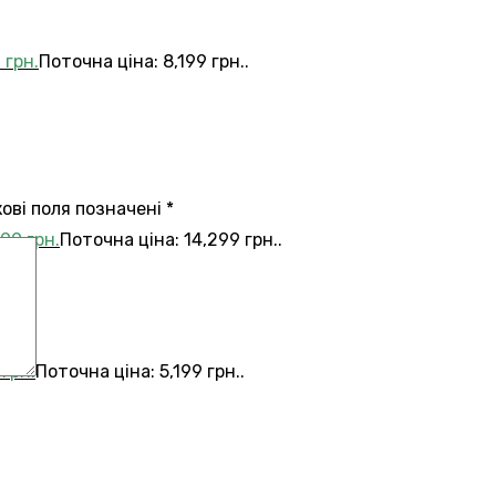
9
грн.
Поточна ціна: 8,199 грн..
кові поля позначені
*
299
грн.
Поточна ціна: 14,299 грн..
9
грн.
Поточна ціна: 5,199 грн..