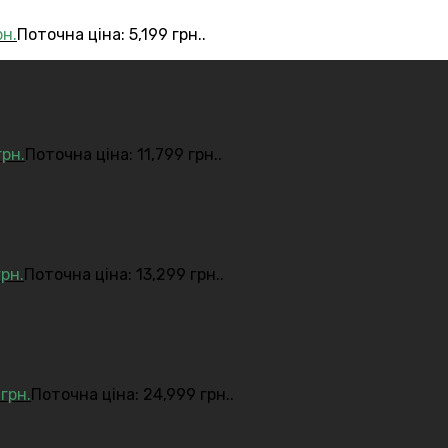
рн.
Поточна ціна: 5,199 грн..
грн.
Поточна ціна: 11,799 грн..
грн.
Поточна ціна: 13,299 грн..
9
грн.
Поточна ціна: 24,999 грн..