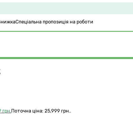
Спеціальна пропозиція на роботи
2
9
грн.
Поточна ціна: 25,999 грн..