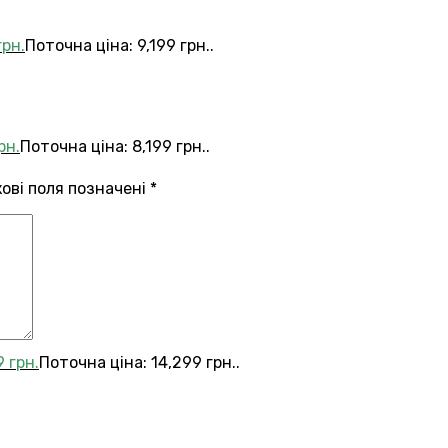
грн.
Поточна ціна: 9,199 грн..
рн.
Поточна ціна: 8,199 грн..
кові поля позначені
*
9
грн.
Поточна ціна: 14,299 грн..