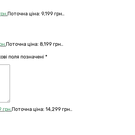
грн.
Поточна ціна: 9,199 грн..
рн.
Поточна ціна: 8,199 грн..
кові поля позначені
*
9
грн.
Поточна ціна: 14,299 грн..