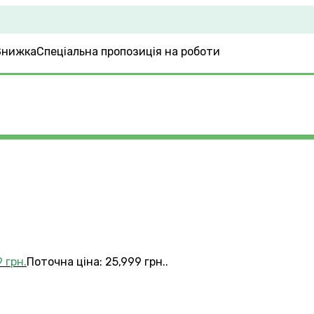
Спеціальна пропозиція на роботи
9
грн.
Поточна ціна: 25,999 грн..