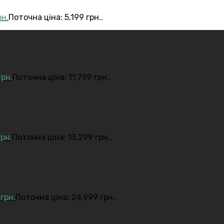
рн.
Поточна ціна: 5,199 грн..
грн.
Поточна ціна: 11,799 грн..
грн.
Поточна ціна: 13,299 грн..
9
грн.
Поточна ціна: 24,999 грн..